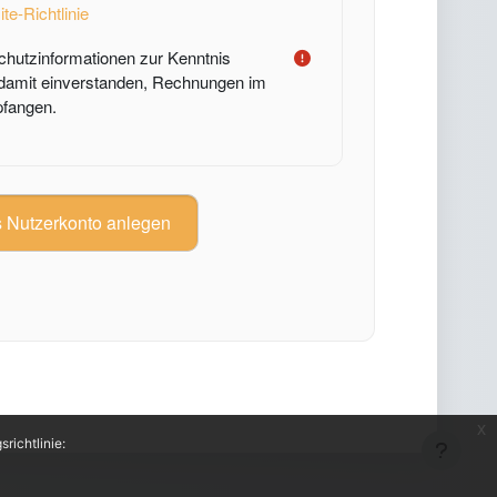
te-Richtlinie
chutzinformationen zur Kenntnis
amit einverstanden, Rechnungen im
fangen.
x
richtlinie: