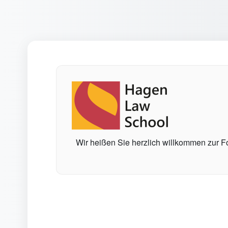
Zum Hauptinhalt
Wir heißen Sie herzlich willkommen zur Fo