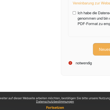
Vereinbarung zur Websi
Ich habe die Datens
genommen und bin d
PDF-Format zu emp
notwendig
eiter auf dieser Webseite arbeiten möchten, bestätigen Sie bitte unsere Nutzungs
Datenschutzbestimmungen
Fortsetzen