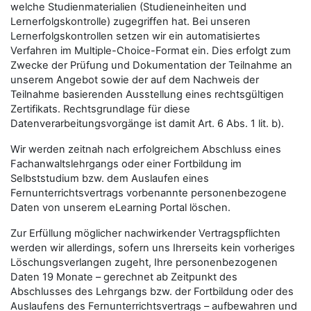
welche Studienmaterialien (Studieneinheiten und
Lernerfolgskontrolle) zugegriffen hat. Bei unseren
Lernerfolgskontrollen setzen wir ein automatisiertes
Verfahren im Multiple-Choice-Format ein. Dies erfolgt zum
Zwecke der Prüfung und Dokumentation der Teilnahme an
unserem Angebot sowie der auf dem Nachweis der
Teilnahme basierenden Ausstellung eines rechtsgültigen
Zertifikats. Rechtsgrundlage für diese
Datenverarbeitungsvorgänge ist damit Art. 6 Abs. 1 lit. b).
Wir werden zeitnah nach erfolgreichem Abschluss eines
Fachanwaltslehrgangs oder einer Fortbildung im
Selbststudium bzw. dem Auslaufen eines
Fernunterrichtsvertrags vorbenannte personenbezogene
Daten von unserem eLearning Portal löschen.
Zur Erfüllung möglicher nachwirkender Vertragspflichten
werden wir allerdings, sofern uns Ihrerseits kein vorheriges
Löschungsverlangen zugeht, Ihre personenbezogenen
Daten 19 Monate – gerechnet ab Zeitpunkt des
Abschlusses des Lehrgangs bzw. der Fortbildung oder des
Auslaufens des Fernunterrichtsvertrags – aufbewahren und