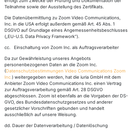
erfolgt zum Zwecke der Prüfung und Dokumentation der
Teilnahme sowie der Ausstellung des Zertifikats.
Die Datenübermittlung zu Zoom Video Communications,
Inc. in die USA erfolgt außerdem gemäß Art. 45 Abs. 1
DSGVO auf Grundlage eines Angemessenheitsbeschlusses
(„EU-U.S. Data Privacy Framework“).
cc. Einschaltung von Zoom Inc. als Auftragsverarbeiter
Da zur Gewährleistung unseres Angebots
personenbezogenen Daten an die Zoom Inc.
(
Datenschutzbestimmungen Video Communications Zoom
Inc.
) weitergegeben werden, hat die iuria GmbH mit dem
Anbieter Zoom Video Communications Inc. einen Vertrag
zur Auftragsverarbeitung gemäß Art. 28 DSGVO
abgeschlossen. Zoom ist ebenfalls an die Vorgaben der DS-
GVO, des Bundesdatenschutzgesetzes und anderer
gesetzlicher Vorschriften gebunden und handelt
ausschließlich auf unsere Weisung.
dd. Dauer der Datenverarbeitung / Datenlöschung