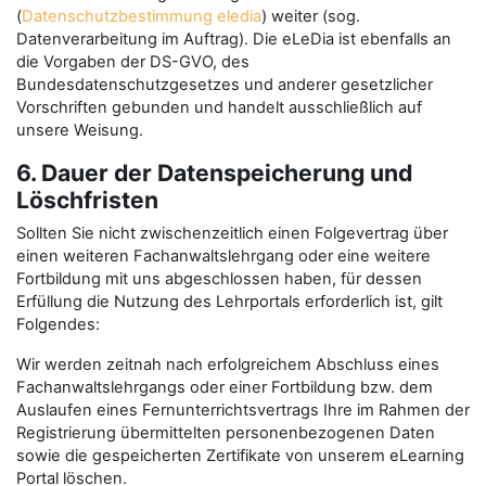
(
Datenschutzbestimmung eledia
) weiter (sog.
Datenverarbeitung im Auftrag). Die eLeDia ist ebenfalls an
die Vorgaben der DS-GVO, des
Bundesdatenschutzgesetzes und anderer gesetzlicher
Vorschriften gebunden und handelt ausschließlich auf
unsere Weisung.
6. Dauer der Datenspeicherung und
Löschfristen
Sollten Sie nicht zwischenzeitlich einen Folgevertrag über
einen weiteren Fachanwaltslehrgang oder eine weitere
Fortbildung mit uns abgeschlossen haben, für dessen
Erfüllung die Nutzung des Lehrportals erforderlich ist, gilt
Folgendes:
Wir werden zeitnah nach erfolgreichem Abschluss eines
Fachanwaltslehrgangs oder einer Fortbildung bzw. dem
Auslaufen eines Fernunterrichtsvertrags Ihre im Rahmen der
Registrierung übermittelten personenbezogenen Daten
sowie die gespeicherten Zertifikate von unserem eLearning
Portal löschen.